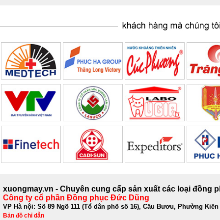
xuongmay.vn - Chuyên cung cấp sản xuất các loại đồng 
Công ty cổ phần Đồng phục Đức Dũng
VP Hà nội: Số 89 Ngõ 111 (Tổ dân phố số 16), Cầu Bươu, Phường Kiến
Bản đồ chỉ dẫn