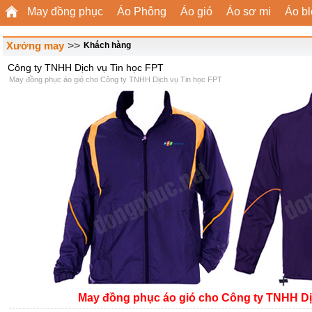
May đồng phục
Áo Phông
Áo gió
Áo sơ mi
Áo b
Xưởng may
>>
Khách hàng
Công ty TNHH Dịch vụ Tin học FPT
May đồng phục áo gió cho Công ty TNHH Dịch vụ Tin học FPT
May đồng phục áo gió cho Công ty TNHH Dị