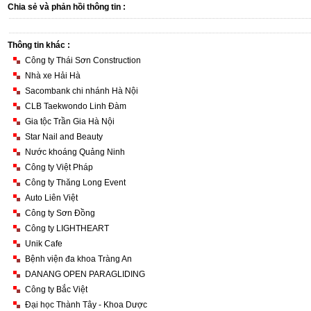
Chia sẻ và phản hồi thông tin :
Thông tin khác :
Công ty Thái Sơn Construction
Nhà xe Hải Hà
Sacombank chi nhánh Hà Nội
CLB Taekwondo Linh Đàm
Gia tộc Trần Gia Hà Nội
Star Nail and Beauty
Nước khoáng Quảng Ninh
Công ty Việt Pháp
Công ty Thăng Long Event
Auto Liên Việt
Công ty Sơn Đồng
Công ty LIGHTHEART
Unik Cafe
Bệnh viện đa khoa Tràng An
DANANG OPEN PARAGLIDING
Công ty Bắc Việt
Đại học Thành Tây - Khoa Dược