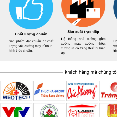
Sản xuất trực tiếp
Chất lượng chuẩn
Hệ thống nhà xưởng gồm
Sản phẩm đạt chuẩn từ chất
Ho
xưởng may, xưởng thêu,
lượng vải, đường may, hình in,
vớ
xưởng in có trang thiết bị hiện
hình thêu chuẩn.
tr
đại.