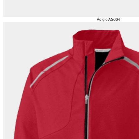
Áo gió AG064