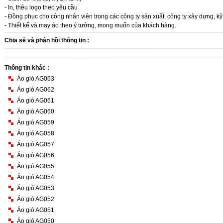
- In, thêu logo theo yêu cầu
- Đồng phục cho công nhân viên trong các công ty sản xuất, công ty xây dựng, kỹ
- Thiết kế và may áo theo ý tưởng, mong muốn của khách hàng.
Chia sẻ và phản hồi thông tin :
Thông tin khác :
Áo gió AG063
Áo gió AG062
Áo gió AG061
Áo gió AG060
Áo gió AG059
Áo gió AG058
Áo gió AG057
Áo gió AG056
Áo gió AG055
Áo gió AG054
Áo gió AG053
Áo gió AG052
Áo gió AG051
Áo gió AG050